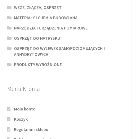
WĘŻE, ZŁĄCZA, OSPRZĘT
MATERIAŁY I CHEMIA BUDOWLANA
NARZĘDZIA I URZĄDZENIA POMIAROWE
OSPRZĘT DO NATRYSKU
OSPRZĘT DO WYLEWEK SAMOPOZIOMUJĄCYCH I
ANHYDRYTOWYCH
PRODUKTY WYRÓŻNIONE
Menu Klienta
Moje konto
Koszyk
Regulamin sklepu