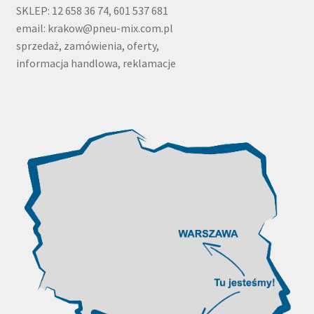
SKLEP: 12 658 36 74, 601 537 681
email: krakow@pneu-mix.com.pl
sprzedaż, zamówienia, oferty,
informacja handlowa, reklamacje