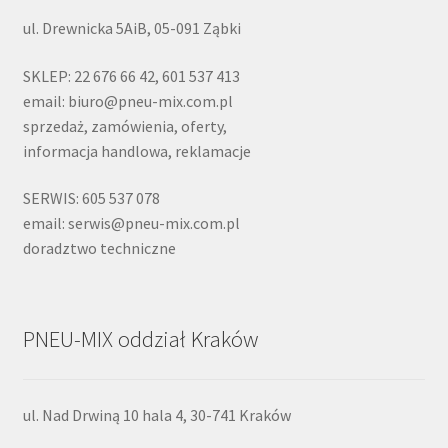
ul. Drewnicka 5AiB, 05-091 Ząbki
SKLEP: 22 676 66 42, 601 537 413
email: biuro@pneu-mix.com.pl
sprzedaż, zamówienia, oferty,
informacja handlowa, reklamacje
SERWIS: 605 537 078
email: serwis@pneu-mix.com.pl
doradztwo techniczne
PNEU-MIX oddział Kraków
ul. Nad Drwiną 10 hala 4, 30-741 Kraków