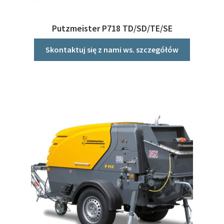
Putzmeister P718 TD/SD/TE/SE
Skontaktuj się z nami ws. szczegółów