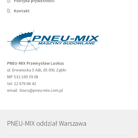
Polityka prywatności
Kontakt
PNEU-MIX Przemysław Laskus
ul. Drewnicka 5 AiB, 05-091 Ząbki
NIP 532 169 39 08
tel. 22 676 66 42
email: biuro@pneu-mix.com.pl
PNEU-MIX oddział Warszawa