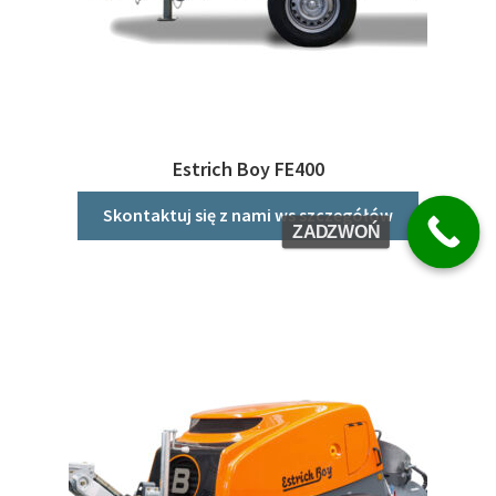
Estrich Boy FE400
Skontaktuj się z nami ws szczegółów
ZADZWOŃ