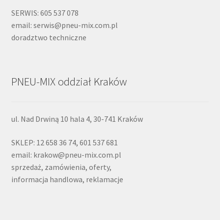
SERWIS: 605 537 078
email: serwis@pneu-mix.com.pl
doradztwo techniczne
PNEU-MIX oddział Kraków
ul. Nad Drwiną 10 hala 4, 30-741 Kraków
SKLEP: 12 658 36 74, 601 537 681
email: krakow@pneu-mix.com.pl
sprzedaż, zamówienia, oferty,
informacja handlowa, reklamacje