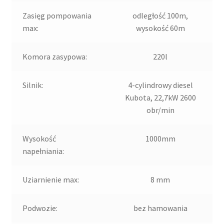
Zasięg pompowania
odległość 100m,
max:
wysokość 60m
Komora zasypowa:
220l
Silnik:
4-cylindrowy diesel
Kubota, 22,7kW 2600
obr/min
Wysokość
1000mm
napełniania:
Uziarnienie max:
8 mm
Podwozie:
bez hamowania