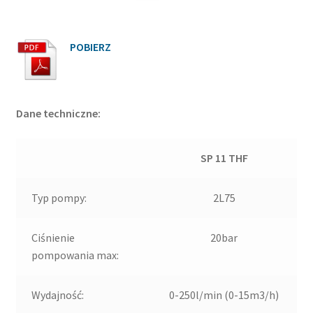
POBIERZ
Dane techniczne:
SP 11 THF
Typ pompy:
2L75
Ciśnienie
20bar
pompowania max:
Wydajność:
0-250l/min (0-15m3/h)