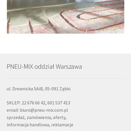
PNEU-MIX oddział Warszawa
ul. Drewnicka 5AiB, 05-091 Ząbki
SKLEP: 22 676 66 42, 601 537 413
email: biuro@pneu-mix.com.pl
sprzedaż, zamówienia, oferty,
informacja handlowa, reklamacje