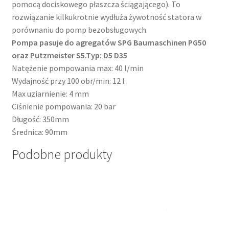
pomocą dociskowego płaszcza ściągającego). To
rozwiązanie kilkukrotnie wydłuża żywotność statora w
porównaniu do pomp bezobsługowych.
Pompa pasuje do agregatów SPG Baumaschinen PG50
oraz Putzmeister S5.
Typ: D5 D35
Natężenie pompowania max: 40 l/min
Wydajność przy 100 obr/min: 12 l
Max uziarnienie: 4 mm
Ciśnienie pompowania: 20 bar
Długość: 350mm
Średnica: 90mm
Podobne produkty