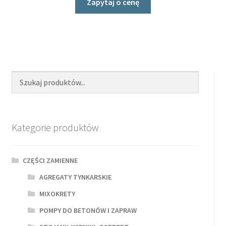
Zapytaj o cenę
Kategorie produktów
CZĘŚCI ZAMIENNE
AGREGATY TYNKARSKIE
MIXOKRETY
POMPY DO BETONÓW I ZAPRAW