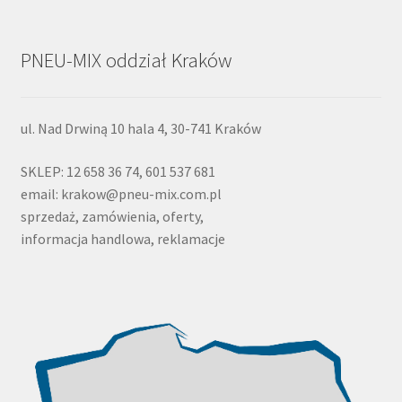
PNEU-MIX oddział Kraków
ul. Nad Drwiną 10 hala 4, 30-741 Kraków
SKLEP: 12 658 36 74, 601 537 681
email: krakow@pneu-mix.com.pl
sprzedaż, zamówienia, oferty,
informacja handlowa, reklamacje