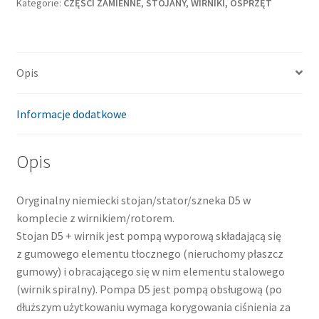
Kategorie:
CZĘŚCI ZAMIENNE
,
STOJANY, WIRNIKI, OSPRZĘT
Opis
Informacje dodatkowe
Opis
Oryginalny niemiecki stojan/stator/szneka D5 w
komplecie z wirnikiem/rotorem.
Stojan D5 + wirnik jest pompą wyporową składającą się
z gumowego elementu tłocznego (nieruchomy płaszcz
gumowy) i obracającego się w nim elementu stalowego
(wirnik spiralny). Pompa D5 jest pompą obsługową (po
dłuższym użytkowaniu wymaga korygowania ciśnienia za