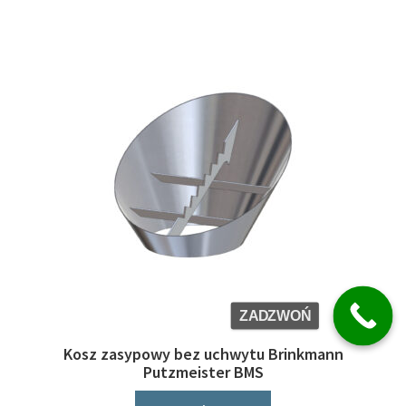
ZADZWOŃ
Kosz zasypowy bez uchwytu Brinkmann
Putzmeister BMS