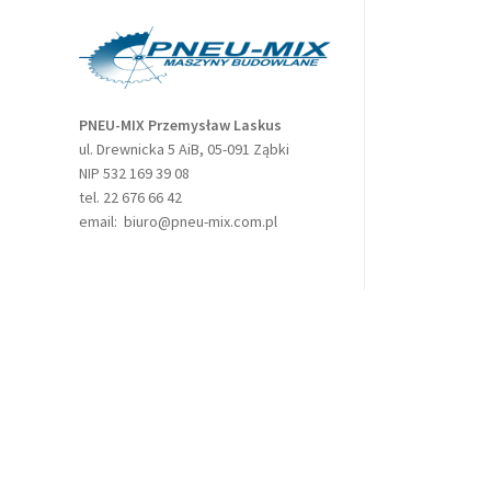
PNEU-MIX Przemysław Laskus
ul. Drewnicka 5 AiB, 05-091 Ząbki
NIP 532 169 39 08
tel. 22 676 66 42
email: biuro@pneu-mix.com.pl