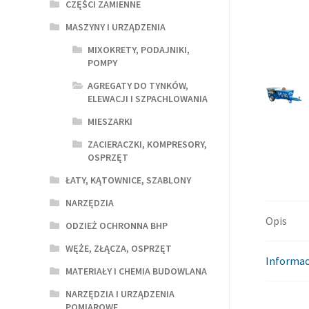
CZĘŚCI ZAMIENNE
MASZYNY I URZĄDZENIA
MIXOKRETY, PODAJNIKI,
POMPY
AGREGATY DO TYNKÓW,
ELEWACJI I SZPACHLOWANIA
MIESZARKI
ZACIERACZKI, KOMPRESORY,
OSPRZĘT
ŁATY, KĄTOWNICE, SZABLONY
NARZĘDZIA
Opis
ODZIEŻ OCHRONNA BHP
WĘŻE, ZŁĄCZA, OSPRZĘT
Informac
MATERIAŁY I CHEMIA BUDOWLANA
NARZĘDZIA I URZĄDZENIA
POMIAROWE