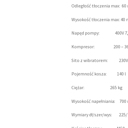
Odległość tłoczenia max: 60
Wysokość tłoczenia max: 40 
Napęd pompy: 400V 7,
Kompresor: 200 – 360
Sito z wibratorem: 230V 
Pojemność kosza: 140 l
Ciężar: 265 kg
Wysokość napełniania: 70
Wymiary dł/szer/wys: 225/