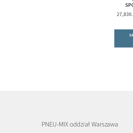
SP
27,830
S
PNEU-MIX oddział Warszawa