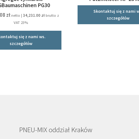
GBaumaschinen PG30
Skontaktuj się z nami w
.08
zł
netto |
34,231.00
zł
brutto z
szczegółów
VAT 23%
kontaktuj się z nami ws.
szczegółów
PNEU-MIX oddział Kraków