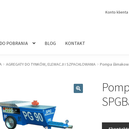
Konto klienta
 DO POBRANIA
BLOG
KONTAKT
A
AGREGATY DO TYNKÓW, ELEWACJI I SZPACHLOWANIA
Pompa ślimakow
Pomp
🔍
SPGB
Skontaktu