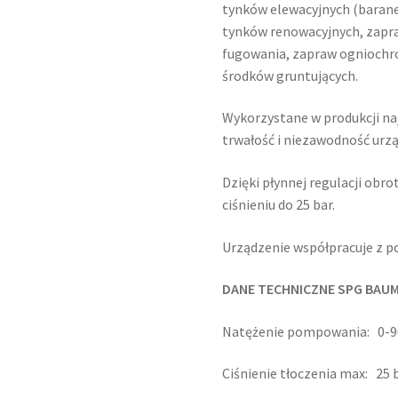
tynków elewacyjnych (baran
tynków renowacyjnych, zapra
fugowania, zapraw ogniochro
środków gruntujących.
Wykorzystane w produkcji naj
trwałość i niezawodność urzą
Dzięki płynnej regulacji obr
ciśnieniu do 25 bar.
Urządzenie współpracuje z 
DANE TECHNICZNE SPG BAUM
Natężenie pompowania: 0-9
Ciśnienie tłoczenia max: 25 