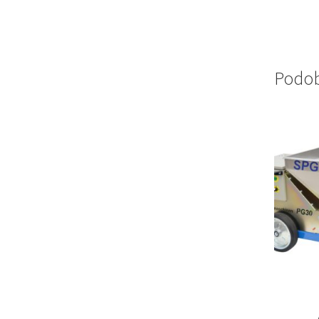
Podob