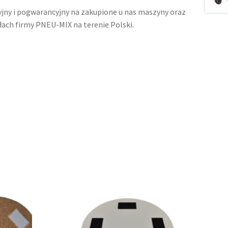
ny i pogwarancyjny na zakupione u nas maszyny oraz
ach firmy PNEU-MIX na terenie Polski.