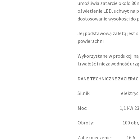
umożliwia zatarcie około 80
oświetlenie LED, uchwyt na 
dostosowanie wysokości do p
Jej podstawową zaletą jest 
powierzchni.
Wykorzystane w produkcji naj
trwałość i niezawodność urzą
DANE TECHNICZNE ZACIERAC
Silnik: elektrycz
Moc: 1,1 kW 230
Obroty: 100 obr/
Zabezpieczenie: 16 A