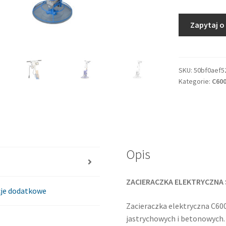
Zapytaj o
SKU:
50bf0aef5
Kategorie:
C60
Opis
ZACIERACZKA ELEKTRYCZNA 
je dodatkowe
Zacieraczka elektryczna C60
jastrychowych i betonowych.