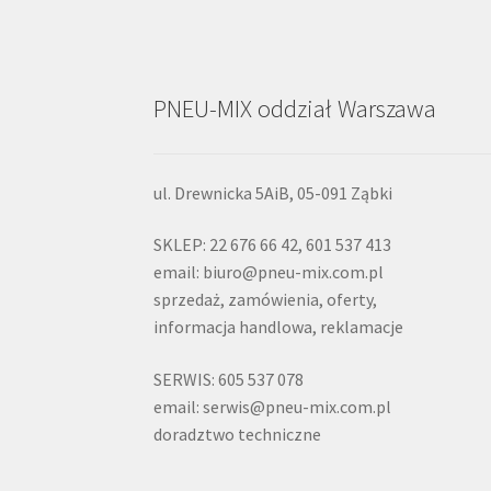
PNEU-MIX oddział Warszawa
ul. Drewnicka 5AiB, 05-091 Ząbki
SKLEP: 22 676 66 42, 601 537 413
email: biuro@pneu-mix.com.pl
sprzedaż, zamówienia, oferty,
informacja handlowa, reklamacje
SERWIS: 605 537 078
email: serwis@pneu-mix.com.pl
doradztwo techniczne