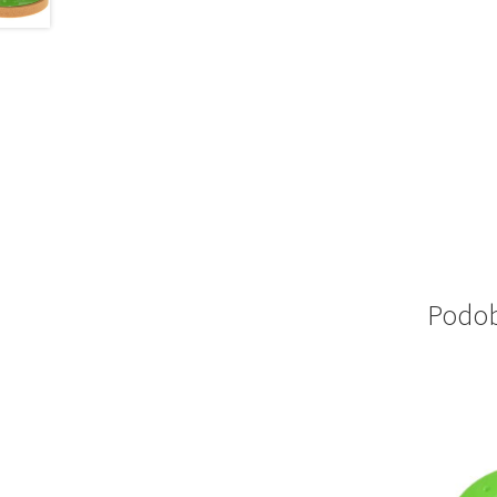
Podob