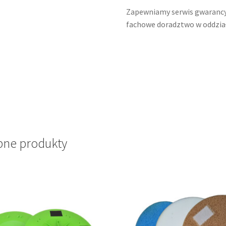
Zapewniamy serwis gwarancyj
fachowe doradztwo w oddział
ne produkty