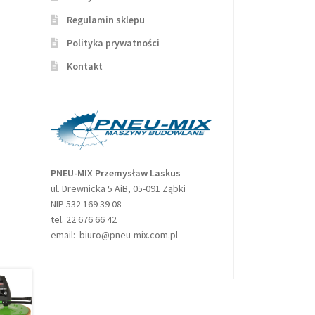
Regulamin sklepu
Polityka prywatności
Kontakt
PNEU-MIX Przemysław Laskus
ul. Drewnicka 5 AiB, 05-091 Ząbki
NIP 532 169 39 08
tel. 22 676 66 42
email: biuro@pneu-mix.com.pl