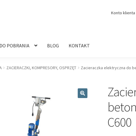
Konto klienta
 DO POBRANIA
BLOG
KONTAKT
A
ZACIERACZKI, KOMPRESORY, OSPRZĘT
Zacieraczka elektryczna do 
Zacie
🔍
beto
C600