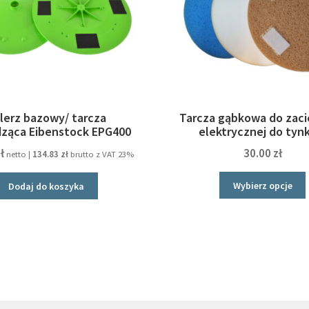
lerz bazowy/ tarcza
Tarcza gąbkowa do zaci
ząca Eibenstock EPG400
elektrycznej do tyn
ł
30.00
zł
netto |
134.83
zł
brutto z VAT 23%
Wybierz opcje
Dodaj do koszyka