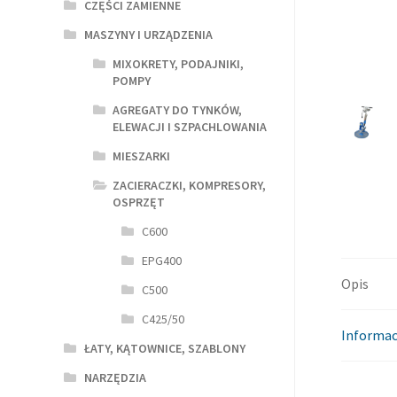
CZĘŚCI ZAMIENNE
MASZYNY I URZĄDZENIA
MIXOKRETY, PODAJNIKI,
POMPY
AGREGATY DO TYNKÓW,
ELEWACJI I SZPACHLOWANIA
MIESZARKI
ZACIERACZKI, KOMPRESORY,
OSPRZĘT
C600
EPG400
Opis
C500
C425/50
Informac
ŁATY, KĄTOWNICE, SZABLONY
NARZĘDZIA