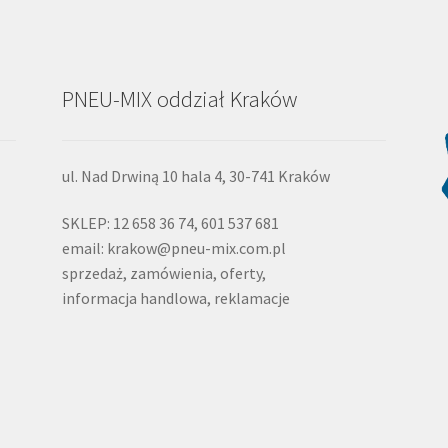
PNEU-MIX oddział Kraków
ul. Nad Drwiną 10 hala 4, 30-741 Kraków
SKLEP: 12 658 36 74, 601 537 681
email: krakow@pneu-mix.com.pl
sprzedaż, zamówienia, oferty,
informacja handlowa, reklamacje