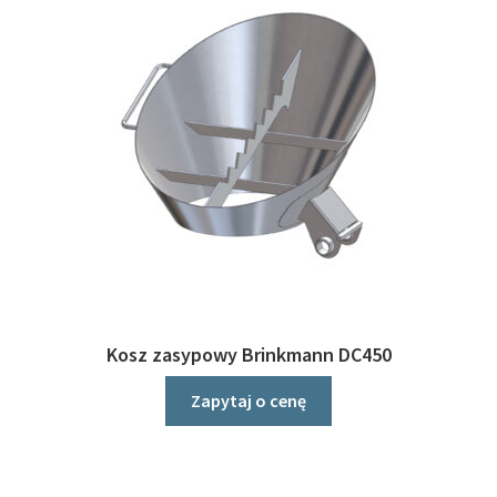
Kosz zasypowy Brinkmann DC450
Zapytaj o cenę