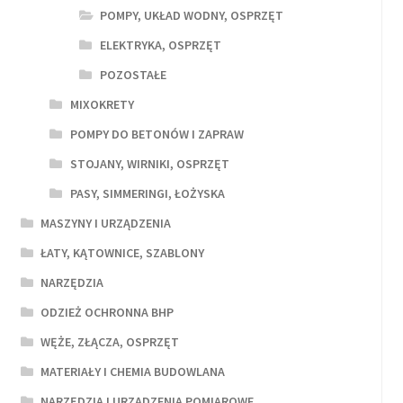
POMPY, UKŁAD WODNY, OSPRZĘT
ELEKTRYKA, OSPRZĘT
POZOSTAŁE
MIXOKRETY
POMPY DO BETONÓW I ZAPRAW
STOJANY, WIRNIKI, OSPRZĘT
PASY, SIMMERINGI, ŁOŻYSKA
MASZYNY I URZĄDZENIA
ŁATY, KĄTOWNICE, SZABLONY
NARZĘDZIA
ODZIEŻ OCHRONNA BHP
WĘŻE, ZŁĄCZA, OSPRZĘT
MATERIAŁY I CHEMIA BUDOWLANA
NARZĘDZIA I URZĄDZENIA POMIAROWE