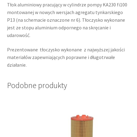
Tłok aluminiowy pracujący w cylindrze pompy KA230 fi100
montowanej w nowych wersjach agregatu tynkarskiego
P13 (na schemacie oznaczone nr 6). Tłoczysko wykonane
jest ze stopu aluminium odpornego na skręcanie i
udarowość.
Prezentowane tłoczysko wykonane z najwyższej jakości
materiałów zapewniających poprawne i długotrwałe
działanie.
Podobne produkty