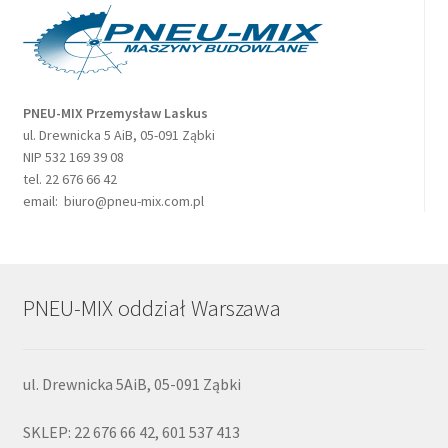
PNEU-MIX Przemysław Laskus
ul. Drewnicka 5 AiB, 05-091 Ząbki
NIP 532 169 39 08
tel. 22 676 66 42
email: biuro@pneu-mix.com.pl
PNEU-MIX oddział Warszawa
ul. Drewnicka 5AiB, 05-091 Ząbki
SKLEP: 22 676 66 42, 601 537 413