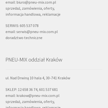
email: biuro@pneu-mix.com.pl
sprzedaż, zamówienia, oferty,
informacja handlowa, reklamacje
SERWIS: 605 537 078
email: serwis@pneu-mix.com.pl
doradztwo techniczne
PNEU-MIX oddział Kraków
ul. Nad Drwiną 10 hala 4, 30-741 Kraków
SKLEP: 12 658 36 74, 601 537 681
email: krakow@pneu-mix.com.pl
sprzedaż, zamówienia, oferty,
informacja handlowa, reklamacje