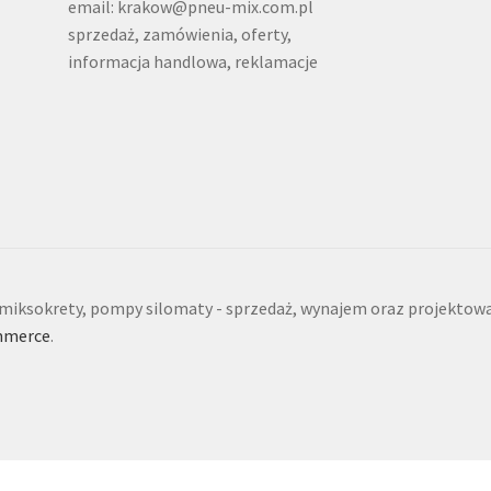
email: krakow@pneu-mix.com.pl
sprzedaż, zamówienia, oferty,
informacja handlowa, reklamacje
iksokrety, pompy silomaty - sprzedaż, wynajem oraz projektowa
mmerce
.