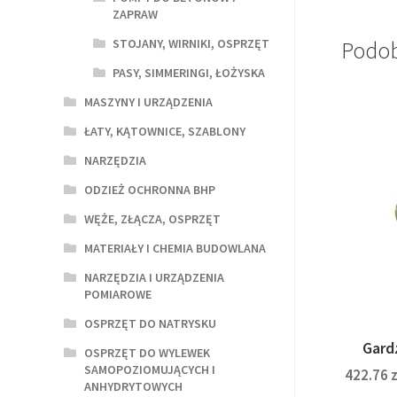
ZAPRAW
STOJANY, WIRNIKI, OSPRZĘT
Podob
PASY, SIMMERINGI, ŁOŻYSKA
MASZYNY I URZĄDZENIA
ŁATY, KĄTOWNICE, SZABLONY
NARZĘDZIA
ODZIEŻ OCHRONNA BHP
WĘŻE, ZŁĄCZA, OSPRZĘT
MATERIAŁY I CHEMIA BUDOWLANA
NARZĘDZIA I URZĄDZENIA
POMIAROWE
OSPRZĘT DO NATRYSKU
Gard
OSPRZĘT DO WYLEWEK
SAMOPOZIOMUJĄCYCH I
422.76
z
ANHYDRYTOWYCH