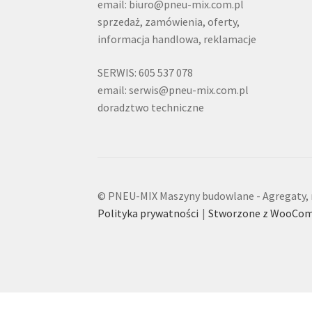
email: biuro@pneu-mix.com.pl
sprzedaż, zamówienia, oferty,
informacja handlowa, reklamacje
SERWIS: 605 537 078
email: serwis@pneu-mix.com.pl
doradztwo techniczne
© PNEU-MIX Maszyny budowlane - Agregaty, m
Polityka prywatności
Stworzone z WooCo