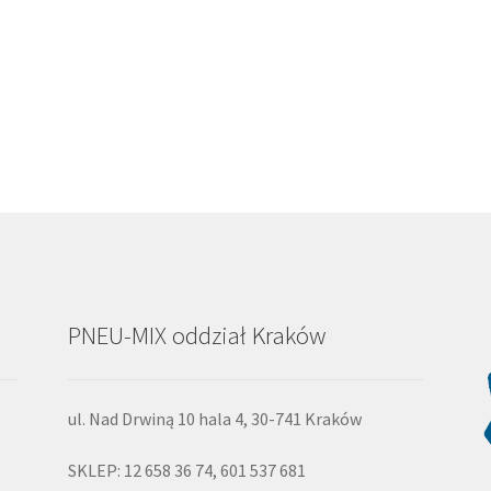
PNEU-MIX oddział Kraków
ul. Nad Drwiną 10 hala 4, 30-741 Kraków
SKLEP: 12 658 36 74, 601 537 681