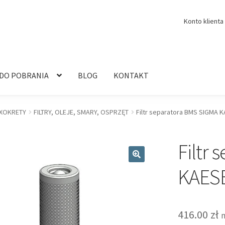
Konto klienta
 DO POBRANIA
BLOG
KONTAKT
XOKRETY
FILTRY, OLEJE, SMARY, OSPRZĘT
Filtr separatora BMS SIGMA 
Filtr
🔍
KAES
416.00
zł
n