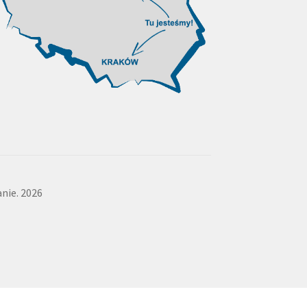
nie. 2026