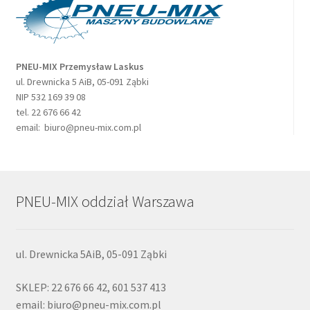
PNEU-MIX Przemysław Laskus
ul. Drewnicka 5 AiB, 05-091 Ząbki
NIP 532 169 39 08
tel. 22 676 66 42
email: biuro@pneu-mix.com.pl
PNEU-MIX oddział Warszawa
ul. Drewnicka 5AiB, 05-091 Ząbki
SKLEP: 22 676 66 42, 601 537 413
email: biuro@pneu-mix.com.pl