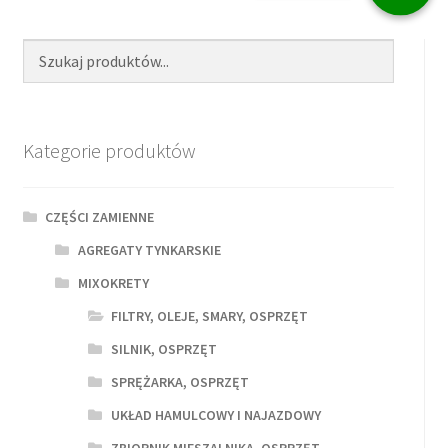
Kategorie produktów
CZĘŚCI ZAMIENNE
AGREGATY TYNKARSKIE
MIXOKRETY
FILTRY, OLEJE, SMARY, OSPRZĘT
SILNIK, OSPRZĘT
SPRĘŻARKA, OSPRZĘT
UKŁAD HAMULCOWY I NAJAZDOWY
ZBIORNIK MIESZALNIKA, OSPRZĘT