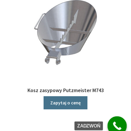
Kosz zasypowy Putzmeister M743
Zapytaj o cenę
ZADZWOŃ