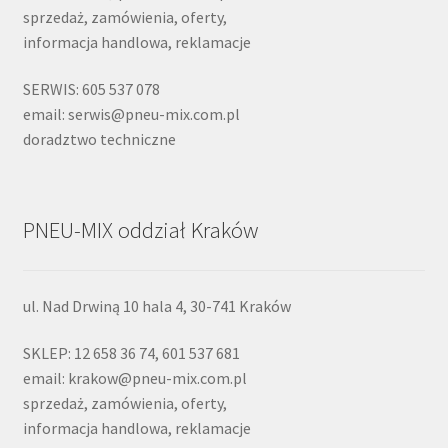
sprzedaż, zamówienia, oferty,
informacja handlowa, reklamacje
SERWIS: 605 537 078
email: serwis@pneu-mix.com.pl
doradztwo techniczne
PNEU-MIX oddział Kraków
ul. Nad Drwiną 10 hala 4, 30-741 Kraków
SKLEP: 12 658 36 74, 601 537 681
email: krakow@pneu-mix.com.pl
sprzedaż, zamówienia, oferty,
informacja handlowa, reklamacje