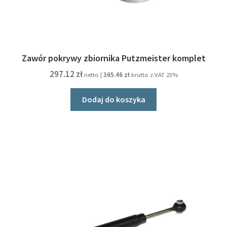
Zawór pokrywy zbiornika Putzmeister komplet
297.12
zł
netto |
365.46
zł
brutto z VAT 23%
Dodaj do koszyka