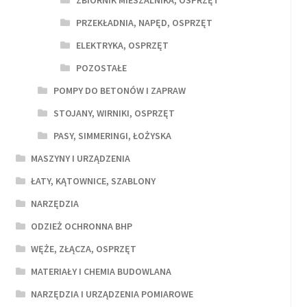
PRZEKŁADNIA, NAPĘD, OSPRZĘT
ELEKTRYKA, OSPRZĘT
POZOSTAŁE
POMPY DO BETONÓW I ZAPRAW
STOJANY, WIRNIKI, OSPRZĘT
PASY, SIMMERINGI, ŁOŻYSKA
MASZYNY I URZĄDZENIA
ŁATY, KĄTOWNICE, SZABLONY
NARZĘDZIA
ODZIEŻ OCHRONNA BHP
WĘŻE, ZŁĄCZA, OSPRZĘT
MATERIAŁY I CHEMIA BUDOWLANA
NARZĘDZIA I URZĄDZENIA POMIAROWE