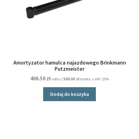
Amortyzator hamulca najazdowego Brinkmann
Putzmeister
406.50
zł
netto |
500.00
zł
brutto z VAT 23%
Dodaj do koszyka