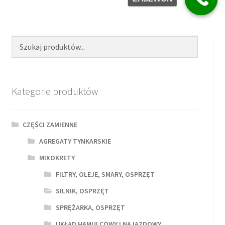
Kategorie produktów
CZĘŚCI ZAMIENNE
AGREGATY TYNKARSKIE
MIXOKRETY
FILTRY, OLEJE, SMARY, OSPRZĘT
SILNIK, OSPRZĘT
SPRĘŻARKA, OSPRZĘT
UKŁAD HAMULCOWY I NAJAZDOWY