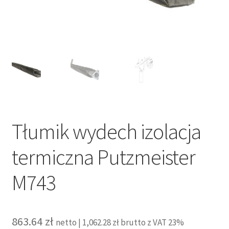
Tłumik wydech izolacja
termiczna Putzmeister
M743
863.64
zł
netto |
1,062.28
zł
brutto z VAT 23%