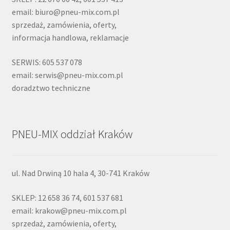
email: biuro@pneu-mix.com.pl
sprzedaż, zamówienia, oferty,
informacja handlowa, reklamacje
SERWIS: 605 537 078
email: serwis@pneu-mix.com.pl
doradztwo techniczne
PNEU-MIX oddział Kraków
ul. Nad Drwiną 10 hala 4, 30-741 Kraków
SKLEP: 12 658 36 74, 601 537 681
email: krakow@pneu-mix.com.pl
sprzedaż, zamówienia, oferty,