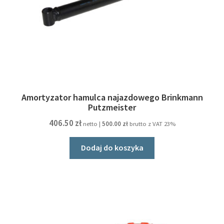
Amortyzator hamulca najazdowego Brinkmann
Putzmeister
406.50
zł
netto |
500.00
zł
brutto z VAT 23%
Dodaj do koszyka