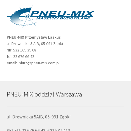
PNEU-MIX Przemysław Laskus
ul. Drewnicka 5 AiB, 05-091 Ząbki
NIP 532 169 39 08
tel. 22 676 66 42
email: biuro@pneu-mix.com.pl
PNEU-MIX oddział Warszawa
ul. Drewnicka 5AiB, 05-091 Ząbki
SKLEP: 22 676 66 42, 601 537 413