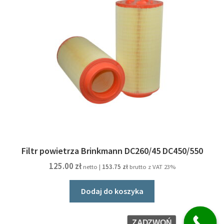
Filtr powietrza Brinkmann DC260/45 DC450/550
125.00
zł
netto |
153.75
zł
brutto z VAT 23%
Dodaj do koszyka
ZADZWOŃ