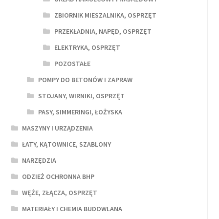
ZBIORNIK MIESZALNIKA, OSPRZĘT
PRZEKŁADNIA, NAPĘD, OSPRZĘT
ELEKTRYKA, OSPRZĘT
POZOSTAŁE
POMPY DO BETONÓW I ZAPRAW
STOJANY, WIRNIKI, OSPRZĘT
PASY, SIMMERINGI, ŁOŻYSKA
MASZYNY I URZĄDZENIA
ŁATY, KĄTOWNICE, SZABLONY
NARZĘDZIA
ODZIEŻ OCHRONNA BHP
WĘŻE, ZŁĄCZA, OSPRZĘT
MATERIAŁY I CHEMIA BUDOWLANA