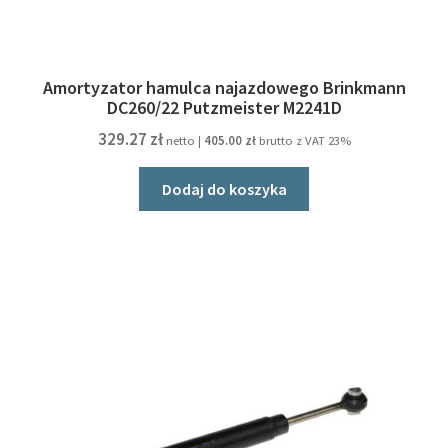
Amortyzator hamulca najazdowego Brinkmann
DC260/22 Putzmeister M2241D
329.27
zł
netto |
405.00
zł
brutto z VAT 23%
Dodaj do koszyka