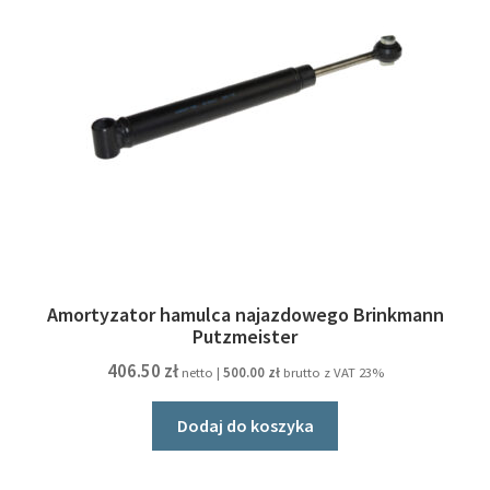
Amortyzator hamulca najazdowego Brinkmann
Putzmeister
406.50
zł
netto |
500.00
zł
brutto z VAT 23%
Dodaj do koszyka