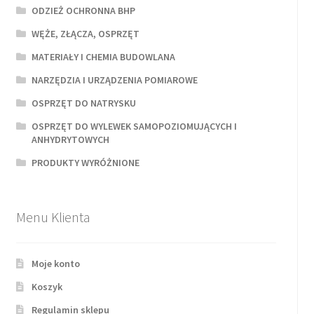
ODZIEŻ OCHRONNA BHP
WĘŻE, ZŁĄCZA, OSPRZĘT
MATERIAŁY I CHEMIA BUDOWLANA
NARZĘDZIA I URZĄDZENIA POMIAROWE
OSPRZĘT DO NATRYSKU
OSPRZĘT DO WYLEWEK SAMOPOZIOMUJĄCYCH I
ANHYDRYTOWYCH
PRODUKTY WYRÓŻNIONE
Menu Klienta
Moje konto
Koszyk
Regulamin sklepu