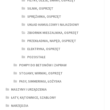
FILTRY, OLEJE, SMARY, OSPRZĘT
SILNIK, OSPRZĘT
SPRĘŻARKA, OSPRZĘT
UKŁAD HAMULCOWY I NAJAZDOWY
ZBIORNIK MIESZALNIKA, OSPRZĘT
PRZEKŁADNIA, NAPĘD, OSPRZĘT
ELEKTRYKA, OSPRZĘT
POZOSTAŁE
POMPY DO BETONÓW I ZAPRAW
STOJANY, WIRNIKI, OSPRZĘT
PASY, SIMMERINGI, ŁOŻYSKA
MASZYNY I URZĄDZENIA
ŁATY, KĄTOWNICE, SZABLONY
NARZĘDZIA