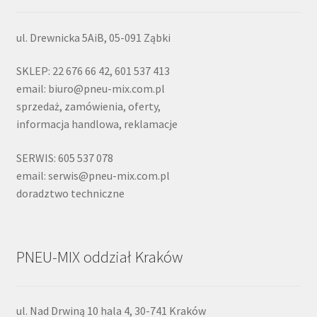
ul. Drewnicka 5AiB, 05-091 Ząbki
SKLEP: 22 676 66 42, 601 537 413
email: biuro@pneu-mix.com.pl
sprzedaż, zamówienia, oferty,
informacja handlowa, reklamacje
SERWIS: 605 537 078
email: serwis@pneu-mix.com.pl
doradztwo techniczne
PNEU-MIX oddział Kraków
ul. Nad Drwiną 10 hala 4, 30-741 Kraków