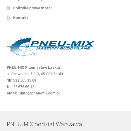
Polityka prywatności
Kontakt
PNEU-MIX Przemysław Laskus
ul. Drewnicka 5 AiB, 05-091 Ząbki
NIP 532 169 39 08
tel. 22 676 66 42
email: biuro@pneu-mix.com.pl
PNEU-MIX oddział Warszawa