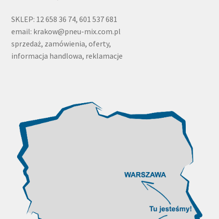
SKLEP: 12 658 36 74, 601 537 681
email: krakow@pneu-mix.com.pl
sprzedaż, zamówienia, oferty,
informacja handlowa, reklamacje