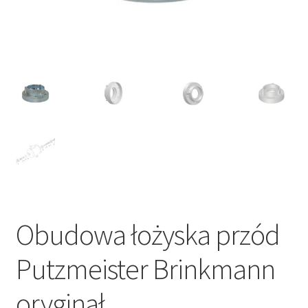
Obudowa łożyska przód
Putzmeister Brinkmann
oryginał