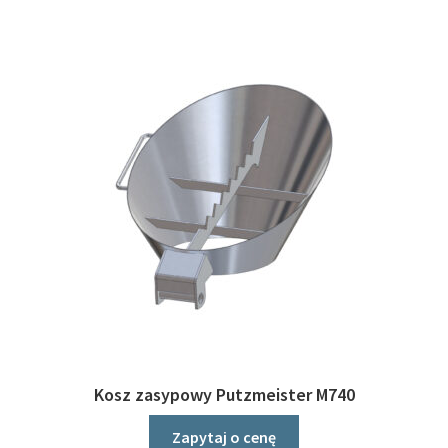
Kosz zasypowy Putzmeister M740
Zapytaj o cenę