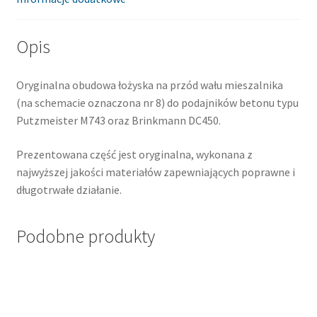
Opis
Oryginalna obudowa łożyska na przód wału mieszalnika
(na schemacie oznaczona nr 8) do podajników betonu typu
Putzmeister M743 oraz Brinkmann DC450.
Prezentowana część jest oryginalna, wykonana z
najwyższej jakości materiałów zapewniających poprawne i
długotrwałe działanie.
Podobne produkty