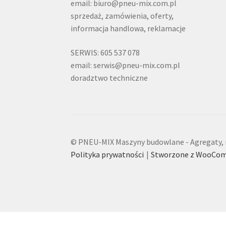
email: biuro@pneu-mix.com.pl
sprzedaż, zamówienia, oferty,
informacja handlowa, reklamacje
SERWIS: 605 537 078
email: serwis@pneu-mix.com.pl
doradztwo techniczne
© PNEU-MIX Maszyny budowlane - Agregaty, m
Polityka prywatności
Stworzone z WooCo