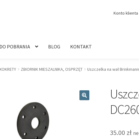
Konto klienta
 DO POBRANIA
BLOG
KONTAKT
XOKRETY
ZBIORNIK MIESZALNIKA, OSPRZĘT
Uszczelka na wał Brinkmann
Uszcz
🔍
DC260
35.00
zł
ne