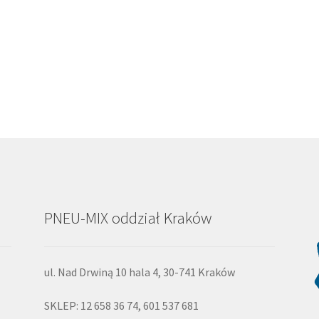
PNEU-MIX oddział Kraków
ul. Nad Drwiną 10 hala 4, 30-741 Kraków
SKLEP: 12 658 36 74, 601 537 681