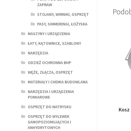
ZAPRAW
Podob
STOJANY, WIRNIKI, OSPRZĘT
PASY, SIMMERINGI, ŁOŻYSKA
MASZYNY I URZĄDZENIA
ŁATY, KĄTOWNICE, SZABLONY
NARZĘDZIA
ODZIEŻ OCHRONNA BHP
WĘŻE, ZŁĄCZA, OSPRZĘT
MATERIAŁY I CHEMIA BUDOWLANA
NARZĘDZIA I URZĄDZENIA
POMIAROWE
OSPRZĘT DO NATRYSKU
Kosz
OSPRZĘT DO WYLEWEK
SAMOPOZIOMUJĄCYCH I
ANHYDRYTOWYCH