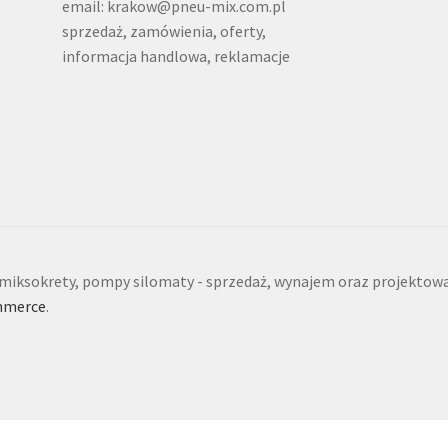
email: krakow@pneu-mix.com.pl
sprzedaż, zamówienia, oferty,
informacja handlowa, reklamacje
iksokrety, pompy silomaty - sprzedaż, wynajem oraz projektowa
mmerce
.