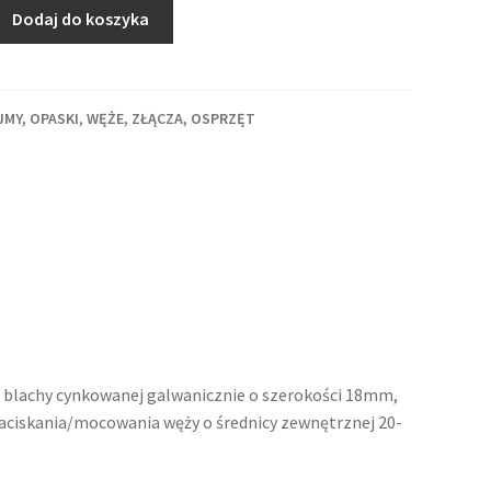
Dodaj do koszyka
JMY, OPASKI
,
WĘŻE, ZŁĄCZA, OSPRZĘT
blachy cynkowanej galwanicznie o szerokości 18mm,
aciskania/mocowania węży o średnicy zewnętrznej 20-