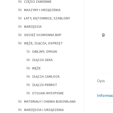
CZĘŚCI ZAMIENNE
MASZYNY I URZĄDZENIA
ŁATY, KĄTOWNICE, SZABLONY
NARZĘDZIA
ODZIEŻ OCHRONNA BHP
WĘŻE, ZŁĄCZA, OSPRZĘT
OBEJMY, OPASKI
ZŁĄCZA GEKA
WĘŻE
ZŁĄCZA CAMLOCK
Opis
ZŁĄCZA PERROT
STOJAKI WYSYPOWE
Informac
MATERIAŁY I CHEMIA BUDOWLANA
NARZĘDZIA I URZĄDZENIA