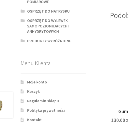
POMIAROWE
OSPRZĘT DO NATRYSKU
Podob
OSPRZĘT DO WYLEWEK
SAMOPOZIOMUJĄCYCH I
ANHYDRYTOWYCH
PRODUKTY WYRÓŻNIONE
Menu Klienta
Moje konto
Koszyk
Regulamin sklepu
Polityka prywatności
Gum
130.00
z
Kontakt