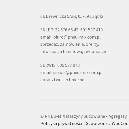
ul. Drewnicka 5AiB, 05-091 Ząbki
SKLEP: 22 676 66 42, 601 537 413
email: biuro@pneu-mix.com.pl
sprzedaż, zamówienia, oferty,
informacja handlowa, reklamacje
SERWIS: 605 537 078
email: serwis@pneu-mix.com.pl
doradztwo techniczne
© PNEU-MIX Maszyny budowlane - Agregaty, m
Polityka prywatności
Stworzone z WooCo