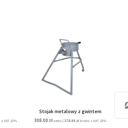
Stojak metalowy z gwintem
308.00
zł
 z VAT 23%
netto |
378.84
zł
brutto z VAT 23%