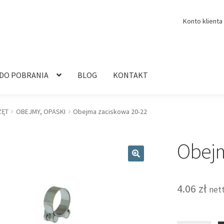
Konto klienta
 DO POBRANIA
BLOG
KONTAKT
ZĘT
OBEJMY, OPASKI
Obejma zaciskowa 20-22
Obejm
🔍
4.06
zł
net