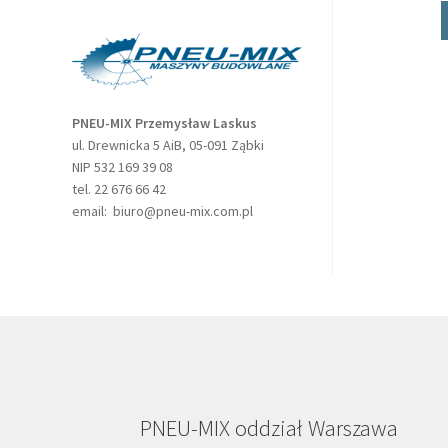
PNEU-MIX Przemysław Laskus
ul. Drewnicka 5 AiB, 05-091 Ząbki
NIP 532 169 39 08
tel. 22 676 66 42
email: biuro@pneu-mix.com.pl
PNEU-MIX oddział Warszawa