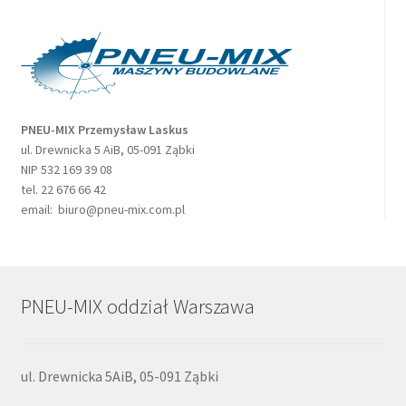
PNEU-MIX Przemysław Laskus
ul. Drewnicka 5 AiB, 05-091 Ząbki
NIP 532 169 39 08
tel. 22 676 66 42
email: biuro@pneu-mix.com.pl
PNEU-MIX oddział Warszawa
ul. Drewnicka 5AiB, 05-091 Ząbki