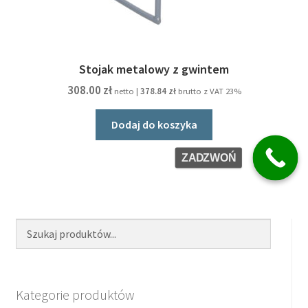
Stojak metalowy z gwintem
308.00
zł
netto |
378.84
zł
brutto z VAT 23%
Dodaj do koszyka
ZADZWOŃ
Kategorie produktów