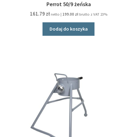
Perrot 50/9 żeńska
161.79
zł
netto |
199.00
zł
brutto z VAT 23%
Dodaj do koszyka