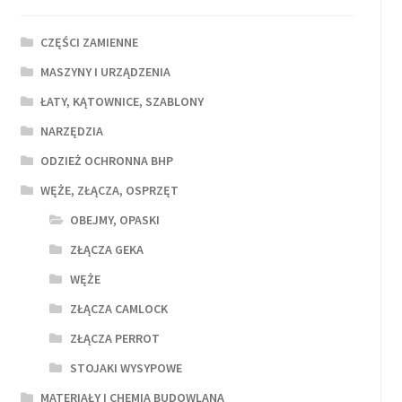
CZĘŚCI ZAMIENNE
MASZYNY I URZĄDZENIA
ŁATY, KĄTOWNICE, SZABLONY
NARZĘDZIA
ODZIEŻ OCHRONNA BHP
WĘŻE, ZŁĄCZA, OSPRZĘT
OBEJMY, OPASKI
ZŁĄCZA GEKA
WĘŻE
ZŁĄCZA CAMLOCK
ZŁĄCZA PERROT
STOJAKI WYSYPOWE
MATERIAŁY I CHEMIA BUDOWLANA