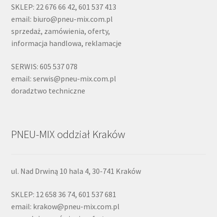
SKLEP: 22 676 66 42, 601 537 413
email: biuro@pneu-mix.com.pl
sprzedaż, zamówienia, oferty,
informacja handlowa, reklamacje
SERWIS: 605 537 078
email: serwis@pneu-mix.com.pl
doradztwo techniczne
PNEU-MIX oddział Kraków
ul. Nad Drwiną 10 hala 4, 30-741 Kraków
SKLEP: 12 658 36 74, 601 537 681
email: krakow@pneu-mix.com.pl