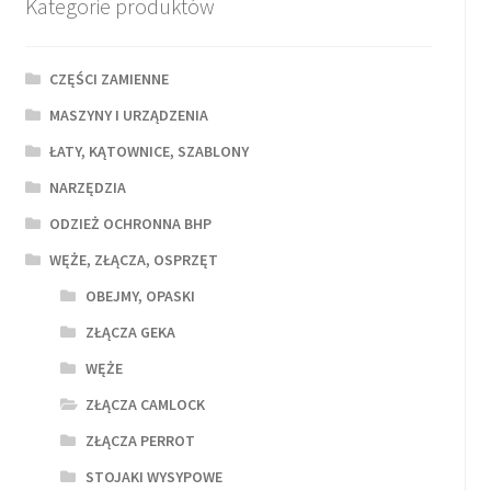
Kategorie produktów
CZĘŚCI ZAMIENNE
MASZYNY I URZĄDZENIA
ŁATY, KĄTOWNICE, SZABLONY
NARZĘDZIA
ODZIEŻ OCHRONNA BHP
WĘŻE, ZŁĄCZA, OSPRZĘT
OBEJMY, OPASKI
ZŁĄCZA GEKA
WĘŻE
ZŁĄCZA CAMLOCK
ZŁĄCZA PERROT
STOJAKI WYSYPOWE