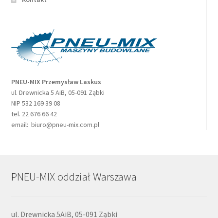
PNEU-MIX Przemysław Laskus
ul. Drewnicka 5 AiB, 05-091 Ząbki
NIP 532 169 39 08
tel. 22 676 66 42
email: biuro@pneu-mix.com.pl
PNEU-MIX oddział Warszawa
ul. Drewnicka 5AiB, 05-091 Ząbki