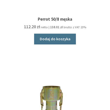
Perrot 50/8 męska
112.20
zł
netto |
138.01
zł
brutto z VAT 23%
Dodaj do koszyka