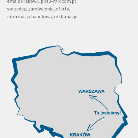
email: krakow@pneu-mix.com.pl
sprzedaż, zamówienia, oferty,
informacja handlowa, reklamacje