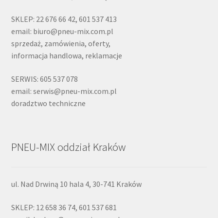
SKLEP: 22 676 66 42, 601 537 413
email: biuro@pneu-mix.com.pl
sprzedaż, zamówienia, oferty,
informacja handlowa, reklamacje
SERWIS: 605 537 078
email: serwis@pneu-mix.com.pl
doradztwo techniczne
PNEU-MIX oddział Kraków
ul. Nad Drwiną 10 hala 4, 30-741 Kraków
SKLEP: 12 658 36 74, 601 537 681