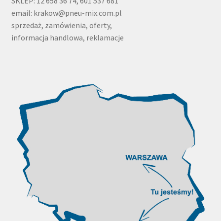
SKLEP: 12 658 36 74, 601 537 681
email: krakow@pneu-mix.com.pl
sprzedaż, zamówienia, oferty,
informacja handlowa, reklamacje