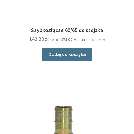
Szybkozłącze 60/65 do stojaka
142.28
zł
netto |
175.00
zł
brutto z VAT 23%
Dodaj do koszyka