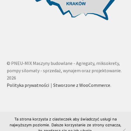
© PNEU-MIX Maszyny budowlane - Agregaty, miksokrety,
pompy silomaty - sprzedaż, wynajem oraz projektowanie.
2026
Polityka prywatności
Stworzone z WooCommerce
.
Ta strona korzysta z ciasteczek aby świadczyć usługi na
najwyższym poziomie. Dalsze korzystanie ze strony oznacza,
że zgadzasz się na ich użycie.