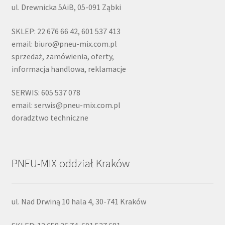
ul. Drewnicka 5AiB, 05-091 Ząbki
SKLEP: 22 676 66 42, 601 537 413
email: biuro@pneu-mix.com.pl
sprzedaż, zamówienia, oferty,
informacja handlowa, reklamacje
SERWIS: 605 537 078
email: serwis@pneu-mix.com.pl
doradztwo techniczne
PNEU-MIX oddział Kraków
ul. Nad Drwiną 10 hala 4, 30-741 Kraków