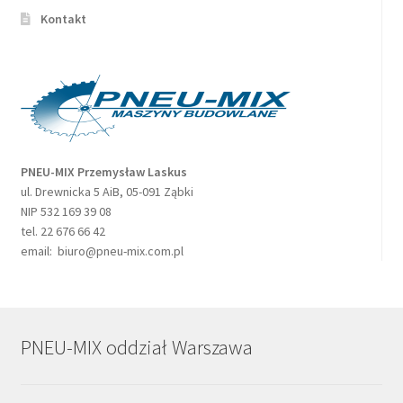
Kontakt
PNEU-MIX Przemysław Laskus
ul. Drewnicka 5 AiB, 05-091 Ząbki
NIP 532 169 39 08
tel. 22 676 66 42
email: biuro@pneu-mix.com.pl
PNEU-MIX oddział Warszawa