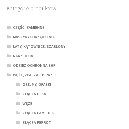
Kategorie produktów
CZĘŚCI ZAMIENNE
MASZYNY I URZĄDZENIA
ŁATY, KĄTOWNICE, SZABLONY
NARZĘDZIA
ODZIEŻ OCHRONNA BHP
WĘŻE, ZŁĄCZA, OSPRZĘT
OBEJMY, OPASKI
ZŁĄCZA GEKA
WĘŻE
ZŁĄCZA CAMLOCK
ZŁĄCZA PERROT