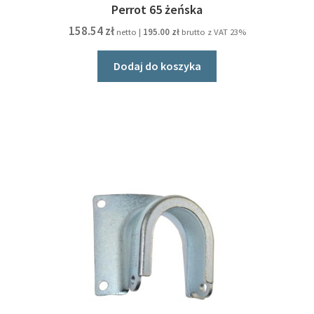
Perrot 65 żeńska
158.54
zł
netto |
195.00
zł
brutto z VAT 23%
Dodaj do koszyka