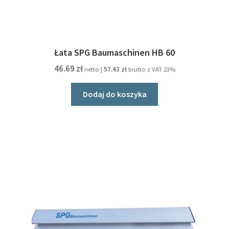
Łata SPG Baumaschinen HB 60
46.69
zł
netto |
57.43
zł
brutto z VAT 23%
Dodaj do koszyka