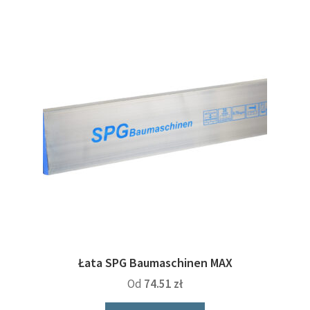
Łata SPG Baumaschinen MAX
Od
74.51
zł