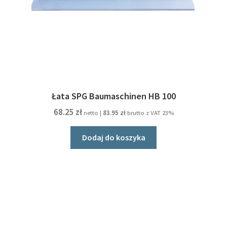
Łata SPG Baumaschinen HB 100
68.25
zł
netto |
83.95
zł
brutto z VAT 23%
Dodaj do koszyka