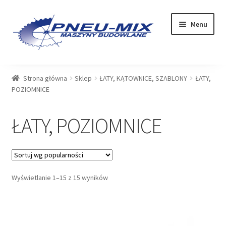
Przejdź
Przejdź
Menu
do
do
nawigacji
treści
OFERTA
Strona główna
Sklep
ŁATY, KĄTOWNICE, SZABLONY
ŁATY,
POZIOMNICE
USŁUGI
ŁATY, POZIOMNICE
SERWIS
SKLEP
Rozwiń
PLIKI DO POBRANIA
Wyświetlanie 1–15 z 15 wyników
menu
potom
BLOG
KONTAKT